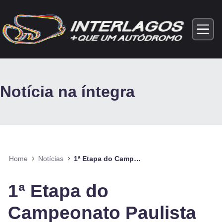
Pular para o Conteúdo principal
Notícia na íntegra
Home
Notícias
1ª Etapa do Campeonato Paulista de Automobilismo
1ª Etapa do
Campeonato Paulista