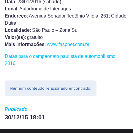
Data
: 23/01/2016 (sábado)
Local
: Autódromo de Interlagos
Endereço
: Avenida Senador Teotônio Vilela, 261; Cidade
Dutra
Localidade
: São Paulo – Zona Sul
Valor(es)
: gratuito
Mais informações
:
www.faspnet.com.br
Datas para o campeonato paulista de automobilismo
2016.
Nenhum conteúdo relacionado encontrado.
Publicado
30/12/15 18:01