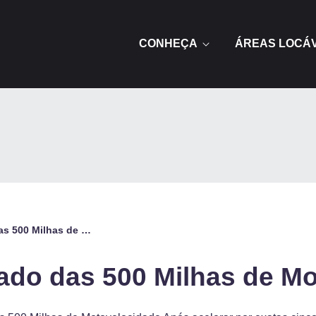
CONHEÇA
ÁREAS LOCÁ
Confira o resultado das 500 Milhas de Motovelocidade
tado das 500 Milhas de M