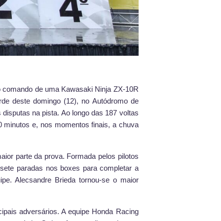
, no comando de uma Kawasaki Ninja ZX-10R
arde deste domingo (12), no Autódromo de
 disputas na pista. Ao longo das 187 voltas
10 minutos e, nos momentos finais, a chuva
ior parte da prova. Formada pelos pilotos
e sete paradas nos boxes para completar a
ipe. Alecsandre Brieda tornou-se o maior
cipais adversários. A equipe Honda Racing