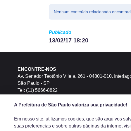
Nenhum conteúdo relacionado encontrad
Publicado
13/02/17 18:20
ENCONTRE-NOS
Av. Senador Teotônio Vilela, 261 - 04801-010, Interlag
São Paulo - SP
Tel: (11) 5666-8822
A Prefeitura de São Paulo valoriza sua privacidade!
Em nosso site, utilizamos cookies, que são arquivos sal
Prefeitura Municipal de São Paulo, SP, Brasil
suas preferências e sobre outras páginas da internet vi