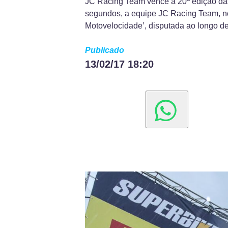
JC Racing Team vence a 20ª edição das 
segundos, a equipe JC Racing Team, n
Motovelocidade’, disputada ao longo de
Publicado
13/02/17 18:20