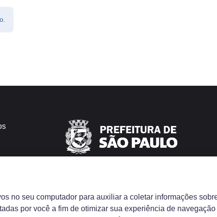
o.
os
vos no seu computador para auxiliar a coletar informações sobr
sitadas por você a fim de otimizar sua experiência de navegação