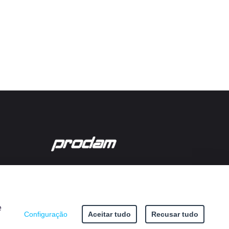
e
Configuração
Aceitar tudo
Recusar tudo