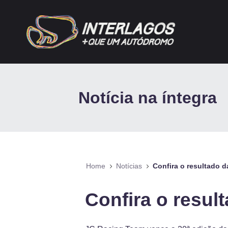
Pular para o Conteúdo principal
Notícia na íntegra
Home
Notícias
Confira o resul