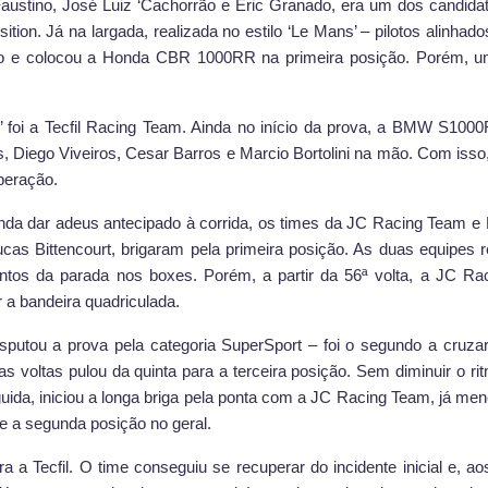
austino, José Luiz ‘Cachorrão e Eric Granado, era um dos candidato
position. Já na largada, realizada no estilo ‘Le Mans’ – pilotos alinha
ido e colocou a Honda CBR 1000RR na primeira posição. Porém, u
.
e’ foi a Tecfil Racing Team. Ainda no início da prova, a BMW S10
is, Diego Viveiros, Cesar Barros e Marcio Bortolini na mão. Com isso
peração.
onda dar adeus antecipado à corrida, os times da JC Racing Team e 
cas Bittencourt, brigaram pela primeira posição. As duas equipes 
tos da parada nos boxes. Porém, a partir da 56ª volta, a JC Rac
 a bandeira quadriculada.
sputou a prova pela categoria SuperSport – foi o segundo a cruza
ras voltas pulou da quinta para a terceira posição. Sem diminuir o 
uida, iniciou a longa briga pela ponta com a JC Racing Team, já me
 e a segunda posição no geral.
ra a Tecfil. O time conseguiu se recuperar do incidente inicial e, 