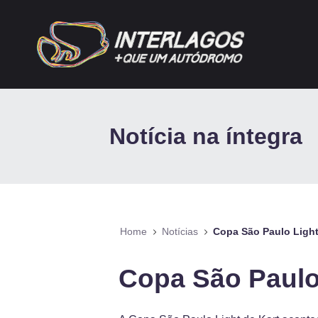
Pular para o Conteúdo principal
Notícia na íntegra
Home
Notícias
Copa São Paulo Light
Copa São Paulo