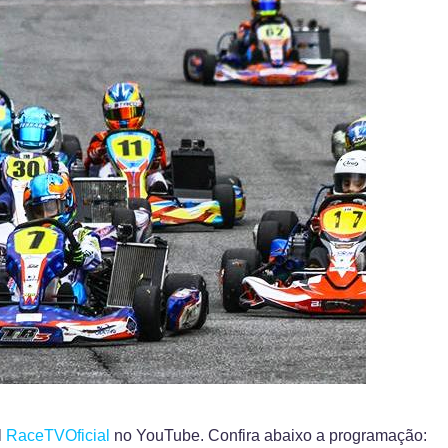
l
RaceTVOficial
no YouTube. Confira abaixo a programação: