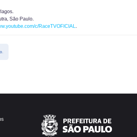
lagos.
utra, São Paulo.
www.youtube.com/c/RaceTVOFICIAL
.
o.
os