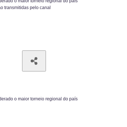
erado o maior torneio regional do país
o transmitidas pelo canal
erado o maior torneio regional do país