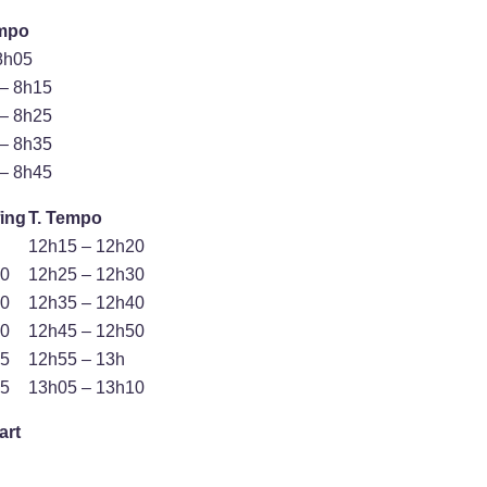
empo
8h05
– 8h15
– 8h25
– 8h35
– 8h45
fing
T. Tempo
12h15 – 12h20
10
12h25 – 12h30
20
12h35 – 12h40
30
12h45 – 12h50
45
12h55 – 13h
55
13h05 – 13h10
art