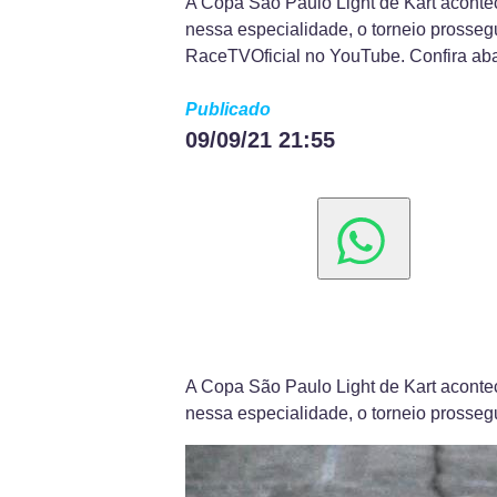
A Copa São Paulo Light de Kart acontec
nessa especialidade, o torneio prosseg
RaceTVOficial no YouTube. Confira abai
Publicado
09/09/21 21:55
A Copa São Paulo Light de Kart acontec
nessa especialidade, o torneio prosse