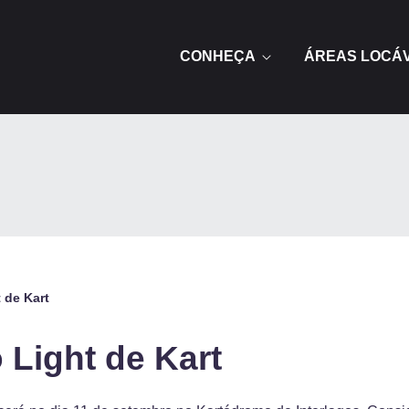
CONHEÇA
ÁREAS LOCÁ
 de Kart
 Light de Kart