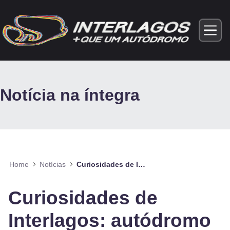
Pular para o Conteúdo principal
Notícia na íntegra
Home
Notícias
Curiosidades de Interlagos: autódromo guarda mais que velocidade, também tem muita história
Curiosidades de
Interlagos: autódromo