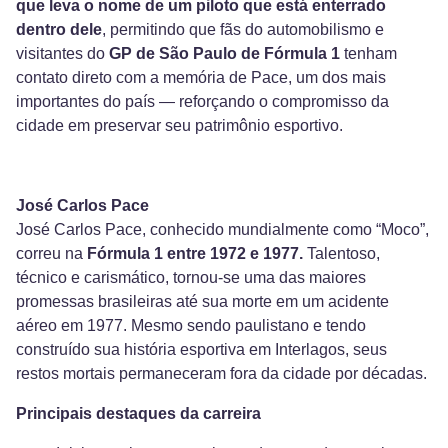
que leva o nome de um piloto que está enterrado
dentro dele
, permitindo que fãs do automobilismo e
visitantes do
GP de São Paulo de Fórmula 1
tenham
contato direto com a memória de Pace, um dos mais
importantes do país — reforçando o compromisso da
cidade em preservar seu patrimônio esportivo.
José Carlos Pace
José Carlos Pace, conhecido mundialmente como “Moco”,
correu na
Fórmula 1 entre 1972 e 1977.
Talentoso,
técnico e carismático, tornou-se uma das maiores
promessas brasileiras até sua morte em um acidente
aéreo em 1977. Mesmo sendo paulistano e tendo
construído sua história esportiva em Interlagos, seus
restos mortais permaneceram fora da cidade por décadas.
Principais destaques da carreira