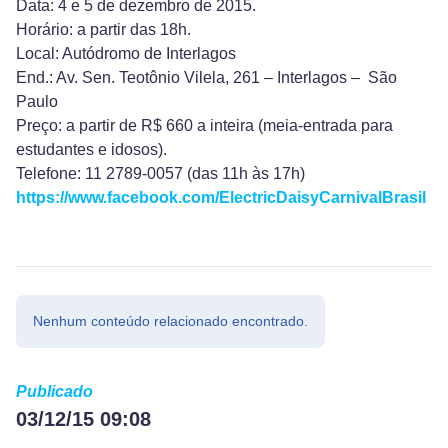
Data: 4 e 5 de dezembro de 2015.
Horário: a partir das 18h.
Local: Autódromo de Interlagos
End.: Av. Sen. Teotônio Vilela, 261 – Interlagos – São
Paulo
Preço: a partir de R$ 660 a inteira (meia-entrada para
estudantes e idosos).
Telefone: 11 2789-0057 (das 11h às 17h)
https://www.facebook.com/ElectricDaisyCarnivalBrasil
Nenhum conteúdo relacionado encontrado.
Publicado
03/12/15 09:08