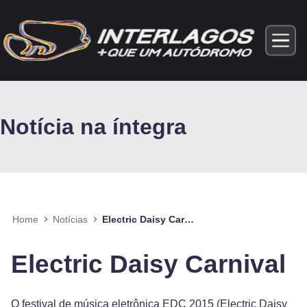
Pular para o Conteúdo principal
Notícia na íntegra
Home
Notícias
Electric Daisy Carnival
Electric Daisy Carnival
O festival de música eletrônica EDC 2015 (Electric Daisy