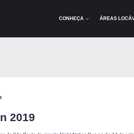
CONHEÇA
ÁREAS LOCÁ
9
un 2019