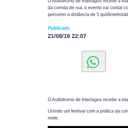
O Autódromo de Interlagos recebe a eta
da corrida de rua, o evento vai contar
percorrer a distância de 5 quilômetros&h
Publicado
21/08/19 22:07
O Autódromo de Interlagos recebe a eta
Unindo um festival com a prática da co
noite.