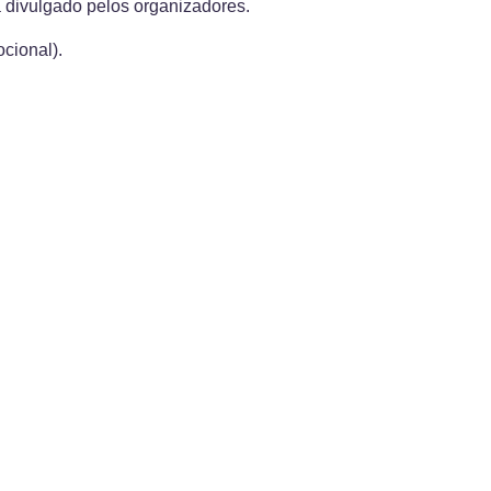
rá divulgado pelos organizadores.
ocional).