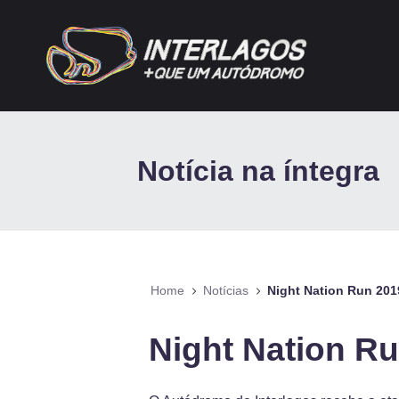
Pular para o Conteúdo principal
Notícia na íntegra
Home
Notícias
Night Nation Run 201
Night Nation R