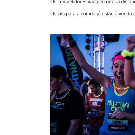
Os competidores vão percorrer a distânc
Os kits para a corrida já estão à venda 