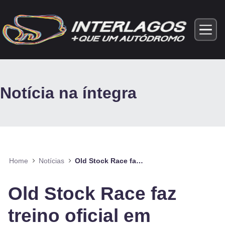
Pular para o Conteúdo principal
Notícia na íntegra
Home
Notícias
Old Stock Race faz treino oficial em Interlagos
Old Stock Race faz
treino oficial em