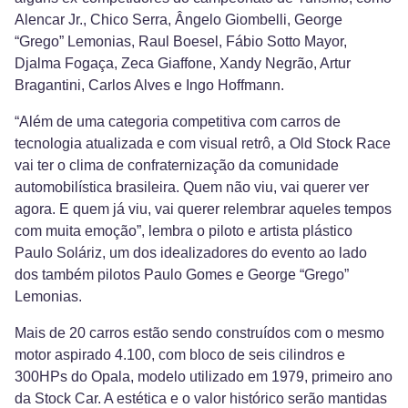
Alencar Jr., Chico Serra, Ângelo Giombelli, George
“Grego” Lemonias, Raul Boesel, Fábio Sotto Mayor,
Djalma Fogaça, Zeca Giaffone, Xandy Negrão, Artur
Bragantini, Carlos Alves e Ingo Hoffmann.
“Além de uma categoria competitiva com carros de
tecnologia atualizada e com visual retrô, a Old Stock Race
vai ter o clima de confraternização da comunidade
automobilística brasileira. Quem não viu, vai querer ver
agora. E quem já viu, vai querer relembrar aqueles tempos
com muita emoção”, lembra o piloto e artista plástico
Paulo Soláriz, um dos idealizadores do evento ao lado
dos também pilotos Paulo Gomes e George “Grego”
Lemonias.
Mais de 20 carros estão sendo construídos com o mesmo
motor aspirado 4.100, com bloco de seis cilindros e
300HPs do Opala, modelo utilizado em 1979, primeiro ano
da Stock Car. A estética e o valor histórico serão mantidas