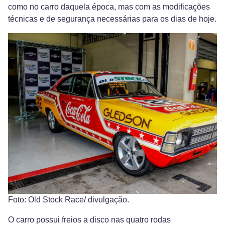
como no carro daquela época, mas com as modificações
técnicas e de segurança necessárias para os dias de hoje.
Foto: Old Stock Race/ divulgação.
O carro possui freios a disco nas quatro rodas