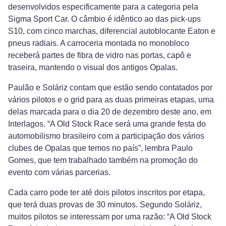
desenvolvidos especificamente para a categoria pela
Sigma Sport Car. O câmbio é idêntico ao das pick-ups
S10, com cinco marchas, diferencial autoblocante Eaton e
pneus radiais. A carroceria montada no monobloco
receberá partes de fibra de vidro nas portas, capô e
traseira, mantendo o visual dos antigos Opalas.
Paulão e Soláriz contam que estão sendo contatados por
vários pilotos e o grid para as duas primeiras etapas, uma
delas marcada para o dia 20 de dezembro deste ano, em
Interlagos. “A Old Stock Race será uma grande festa do
automobilismo brasileiro com a participação dos vários
clubes de Opalas que temos no país”, lembra Paulo
Gomes, que tem trabalhado também na promoção do
evento com várias parcerias.
Cada carro pode ter até dois pilotos inscritos por etapa,
que terá duas provas de 30 minutos. Segundo Soláriz,
muitos pilotos se interessam por uma razão: “A Old Stock