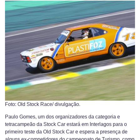
Foto: Old Stock Race/ divulgação.
Paulo Gomes, um dos organizadores da categoria e
tetracampeão da Stock Car estará em Interlagos para o
primeiro teste da Old Stock Car e espera a presença de
alguns ex-competidores do campeonato de Turismo, como