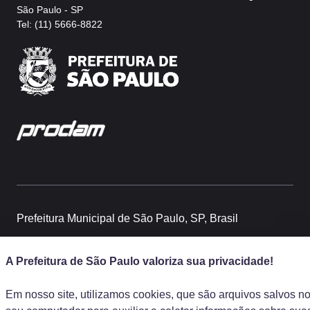
São Paulo - SP
Tel: (11) 5666-8822
Prefeitura Municipal de São Paulo, SP, Brasil
© COPYRIGHT 2025, Autódromo de Interlagos -Av. Senador Teotô
Vilela, 261 - 04801-010, Interlagos, São Paulo - SP
A Prefeitura de São Paulo valoriza sua privacidade!
Em nosso site, utilizamos cookies, que são arquivos salvos n