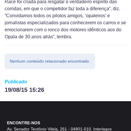
Race foi criada para resgatar o verdadeiro espírito das
corridas, em que o competidor faz toda a diferença”, diz.
“Convidamos todos os pilotos amigos, ‘opaleiros’ e
jornalistas especializados para conhecerem os carros e se
emocionarem com o ronco dos motores idênticos aos do
Opala de 30 anos atrás”, lembra.
Nenhum conteúdo relacionado encontrado.
Publicado
19/08/15 15:26
ENCONTRE-NOS
Av. Senador Teotônio Vilela, 261 - 04801-010, Interlagos