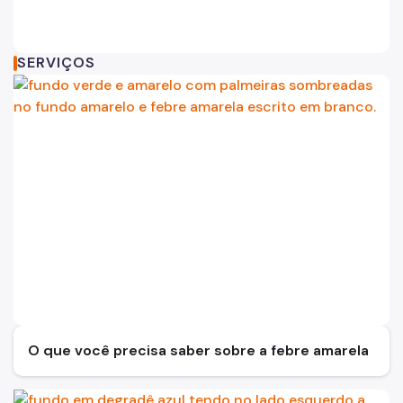
Notícias
formas geométricas azuis na parte inferior. Ao centro o t
Arte possui fundo branco com 
SERVIÇOS
O que você precisa saber sobre a febre amarela