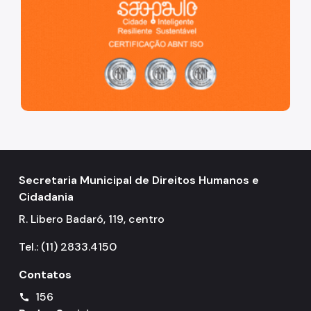
Secretaria Municipal de Direitos Humanos e
Cidadania
R. Libero Badaró, 119, centro
Tel.: (11) 2833.4150
Contatos
156
call