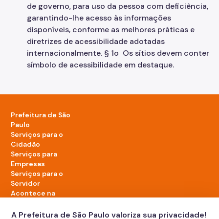
de governo, para uso da pessoa com deficiência,
garantindo-lhe acesso às informações
disponíveis, conforme as melhores práticas e
diretrizes de acessibilidade adotadas
internacionalmente. § 1o Os sítios devem conter
símbolo de acessibilidade em destaque.
Prefeitura de São
Paulo
Serviços para o
Cidadão
Serviços para
Empresas
Serviços para o
Servidor
Acontece na
cidade
A Prefeitura de São Paulo valoriza sua privacidade!