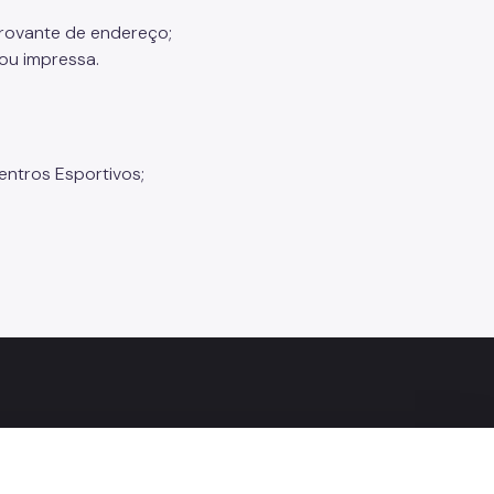
provante de endereço;
 ou impressa.
Centros Esportivos;