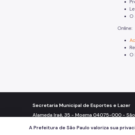
Pr
Le
O 
Online:
Ac
Re
O 
Secretaria Municipal de Esportes e Lazer
Alameda Iraé, 35 - Moema 04075-000 - São
Paulo - SP Telefone: (11) 3396-6400
A Prefeitura de São Paulo valoriza sua priva