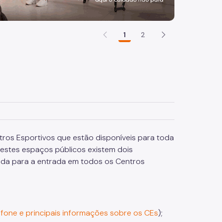
1
2
tros Esportivos que estão disponíveis para toda
estes espaços públicos existem dois
lida para a entrada em todos os Centros
efone e principais informações sobre os CEs
);