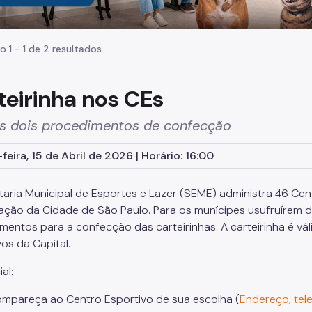
o 1 - 1 de 2 resultados.
teirinha nos CEs
os dois procedimentos de confecção
feira, 15 de Abril de 2026 | Horário: 16:00
taria Municipal de Esportes e Lazer (SEME) administra 46 Cen
ação da Cidade de São Paulo. Para os munícipes usufruírem d
mentos para a confecção das carteirinhas. A carteirinha é vá
os da Capital.
al:
mpareça ao Centro Esportivo de sua escolha (
Endereço, tel