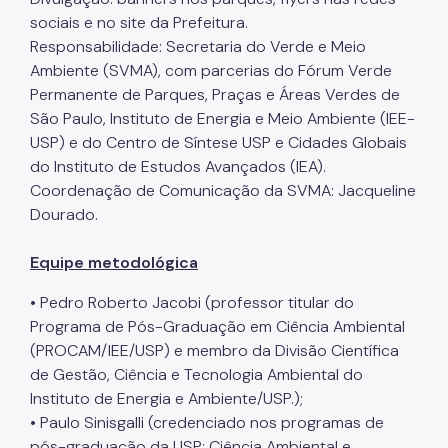
sociais e no site da Prefeitura.
Responsabilidade: Secretaria do Verde e Meio
Ambiente (SVMA), com parcerias do Fórum Verde
Permanente de Parques, Praças e Áreas Verdes de
São Paulo, Instituto de Energia e Meio Ambiente (IEE-
USP) e do Centro de Síntese USP e Cidades Globais
do Instituto de Estudos Avançados (IEA).
Coordenação de Comunicação da SVMA: Jacqueline
Dourado.
Equipe metodológica
• Pedro Roberto Jacobi (professor titular do
Programa de Pós-Graduação em Ciência Ambiental
(PROCAM/IEE/USP) e membro da Divisão Científica
de Gestão, Ciência e Tecnologia Ambiental do
Instituto de Energia e Ambiente/USP.);
• Paulo Sinisgalli (credenciado nos programas de
pós-graduação da USP: Ciência Ambiental e